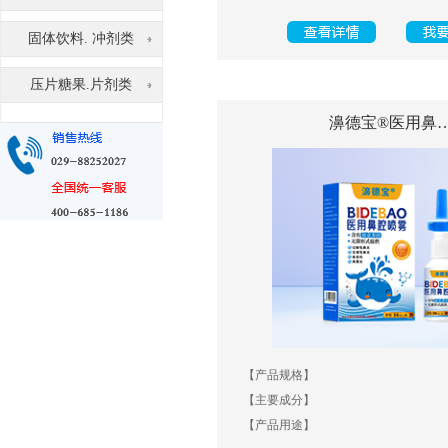
固体饮料. 冲剂类
压片糖果.片剂类
濞德宝®医用鼻
【产品规格】
【主要成分】
【产品用途】