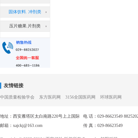
固体饮料. 冲剂类
压片糖果.片剂类
友情链接
中国质量检验学会
东方医药网
3156全国医药网
环球医药网
地址：西安雁塔区太白南路220号上上国际
电 话：029-86623549 882520
邮箱：xajckj@163.com
传 真：029-86623549