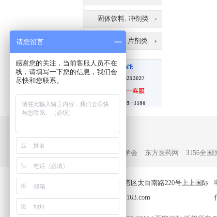
固体饮料. 冲剂类
压片糖果.片剂类
请您留言
感谢您的关注，当前客服人员不在
线，请填写一下您的信息，我们会
尽快和您联系。
友情链接
中国质量检验学会
东方医药网
3156全
地址：西安雁塔区太白南路220号上上国际
邮箱：xajckj@163.com