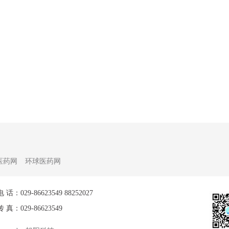
国医药网
环球医药网
电 话：029-86623549 88252027
传 真：029-86623549