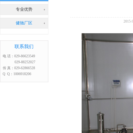
专业优势
2015
健驰厂区
联系我们
电 话：029-86623549
029-88252027
传 真：029-62866528
Q Q：1006918206