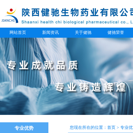
网站首页
新闻资讯
关于健驰
健驰荣誉
您现在所在的位置：
首页
>
专业优
专业优势