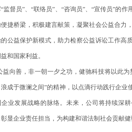
“监督员”、“联络员”、“咨询员”、“宣传员”的
的便捷桥梁，积极建言献策，凝聚社会公益合力
治的公益保护新模式，助力检察公益诉讼工作高
利益和国家利益。
公益向善，非一朝一夕之功，健驰科技将以此为
，浪成于微澜之间”的精神，以点滴行动践行企业
到企业发展战略的脉络。未来，公司将持续深耕
，彰显企业责任担当，为构建和谐法制社会贡献健