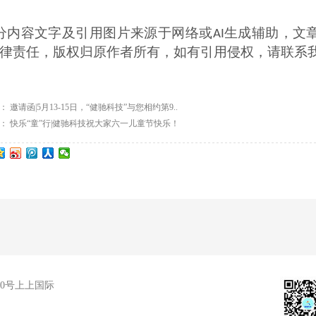
分内容文字及引用图片来源于网络或
生成辅助，文
AI
律责任，版权归原作者所有，如有引用侵权，请联系
篇：
邀请函|5月13-15日，“健驰科技”与您相约第9..
篇：
快乐“童”行|健驰科技祝大家六一儿童节快乐！
0号上上国际