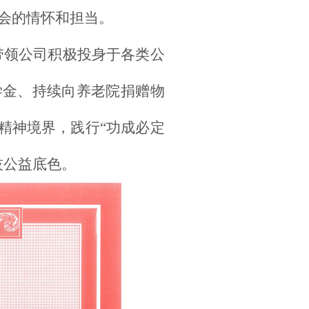
会的情怀和担当。
带领公司积极投身于各类公
学金、持续向养老院捐赠物
的精神境界，践行“功成必定
技公益底色。