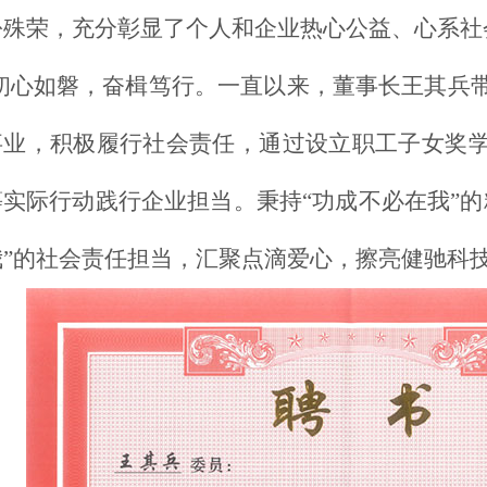
份殊荣，充分彰显了个人和企业热心公益、心系社
初心如磐，奋楫笃行。一直以来，董事长王其兵
事业，积极履行社会责任，通过设立职工子女奖
等实际行动践行企业担当。秉持
“功成不必在我”
我”的社会责任担当，汇聚点滴爱心，擦亮健驰科