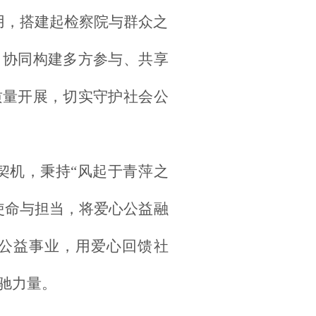
作用，搭建起检察院与群众之
，协同构建多方参与、共享
质量开展，切实守护社会公
契机，秉持
“风起于青萍之
使命与担当，将爱心公益融
公益事业，用爱心回馈社
驰力量。