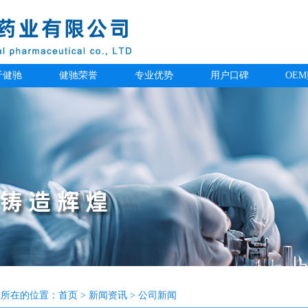
于健驰
健驰荣誉
专业优势
用户口碑
OE
在所在的位置：
首页
>
新闻资讯
> 公司新闻