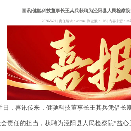
喜讯|健驰科技董事长王其兵获聘为泾阳县人民检察院
2026-5-21 | 责任编辑：admin | 浏览数：106 | 内容来
近日，喜讯传来，健驰科技董事长王其兵凭借长
社会责任的担当，获聘为泾阳县人民检察院
“益