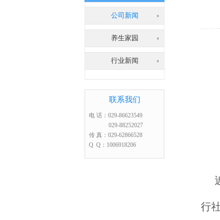
公司新闻
养生家园
行业新闻
联系我们
电 话：029-86623549
029-88252027
传 真：029-62866528
Q Q：1006918206
行