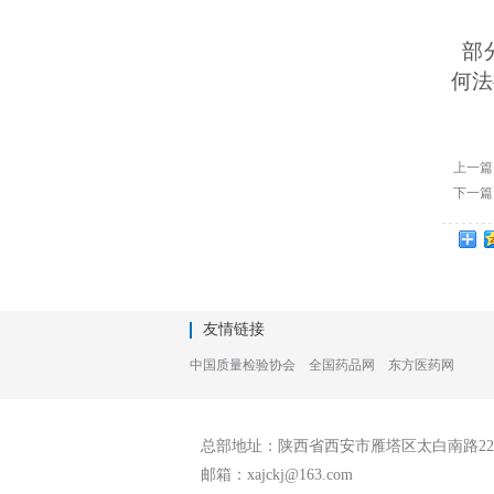
部
何法
上一
下一
友情链接
中国质量检验协会
全国药品网
东方医药网
总部地址：陕西省西安市雁塔区太白南路22
邮箱：xajckj@163.com