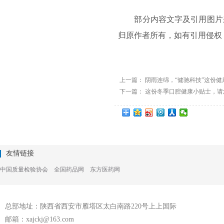
部分内容文字及引用图片
归原作者所有，如有引用侵权
上一篇：
阴雨连绵，“健驰科技”这份
下一篇：
这份冬季口腔健康小贴士，请
友情链接
中国质量检验协会
全国药品网
东方医药网
总部地址：陕西省西安市雁塔区太白南路220号上上国际
邮箱：xajckj@163.com