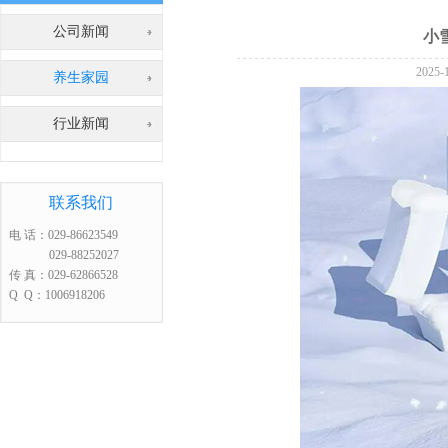
公司新闻
小
2025
养生家园
行业新闻
联系我们
电 话：029-86623549
029-88252027
传 真：029-62866528
Q Q：1006918206